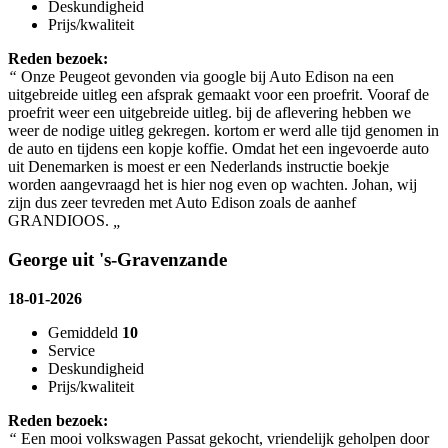
Deskundigheid
Prijs/kwaliteit
Reden bezoek:
“
Onze Peugeot gevonden via google bij Auto Edison na een
uitgebreide uitleg een afsprak gemaakt voor een proefrit. Vooraf de
proefrit weer een uitgebreide uitleg. bij de aflevering hebben we
weer de nodige uitleg gekregen. kortom er werd alle tijd genomen in
de auto en tijdens een kopje koffie. Omdat het een ingevoerde auto
uit Denemarken is moest er een Nederlands instructie boekje
worden aangevraagd het is hier nog even op wachten. Johan, wij
zijn dus zeer tevreden met Auto Edison zoals de aanhef
GRANDIOOS.
„
George uit 's-Gravenzande
18-01-2026
Gemiddeld
10
Service
Deskundigheid
Prijs/kwaliteit
Reden bezoek:
“
Een mooi volkswagen Passat gekocht, vriendelijk geholpen door