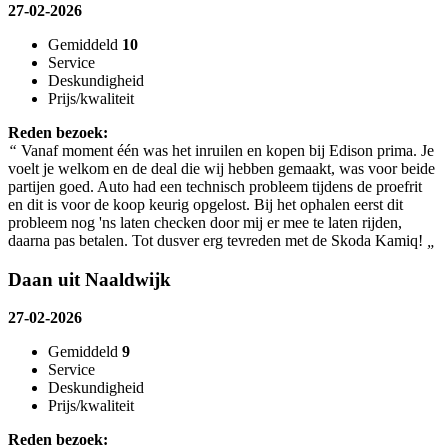
27-02-2026
Gemiddeld
10
Service
Deskundigheid
Prijs/kwaliteit
Reden bezoek:
“
Vanaf moment één was het inruilen en kopen bij Edison prima. Je
voelt je welkom en de deal die wij hebben gemaakt, was voor beide
partijen goed. Auto had een technisch probleem tijdens de proefrit
en dit is voor de koop keurig opgelost. Bij het ophalen eerst dit
probleem nog 'ns laten checken door mij er mee te laten rijden,
daarna pas betalen. Tot dusver erg tevreden met de Skoda Kamiq!
„
Daan uit Naaldwijk
27-02-2026
Gemiddeld
9
Service
Deskundigheid
Prijs/kwaliteit
Reden bezoek: