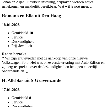
Johan en Arjan. Flexibele instelling, afspraken worden netjes
nagekomen en makkelijk bereikbaar. Wat wil je nog meer.
„
Romano en Ella uit Den Haag
18-01-2026
Gemiddeld
10
Service
Deskundigheid
Prijs/kwaliteit
Reden bezoek:
“
Wij zijn erg tevreden met de aankoop van onze nieuwe
Volkswagen Polo. Het was onze eerste ervaring met Auto Edison en
zijn erg te spreken over de deskundigheid en het open en eerlijk
onderhandelen.
„
H. Alleblas uit S-Gravenzande
17-01-2026
Gemiddeld
8
Service
Deskundigheid