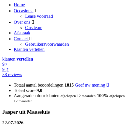
Home
Occasions
Lease voorraad
Over ons
Ons team
Afspraak
Contact
Gebruikersvoorwaarden
Klanten vertellen
klanten
vertellen
9
,7
9
,7
38 reviews
Totaal aantal beoordelingen
1815
Geef uw mening
Totaal score
9,0
Aangeraden door klanten
100%
afgelopen 12 maanden
afgelopen
12 maanden
Jasper uit Maassluis
22-07-2026