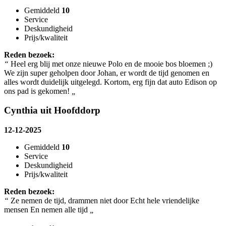
Gemiddeld
10
Service
Deskundigheid
Prijs/kwaliteit
Reden bezoek:
“
Heel erg blij met onze nieuwe Polo en de mooie bos bloemen ;)
We zijn super geholpen door Johan, er wordt de tijd genomen en
alles wordt duidelijk uitgelegd. Kortom, erg fijn dat auto Edison op
ons pad is gekomen!
„
Cynthia uit Hoofddorp
12-12-2025
Gemiddeld
10
Service
Deskundigheid
Prijs/kwaliteit
Reden bezoek:
“
Ze nemen de tijd, drammen niet door Echt hele vriendelijke
mensen En nemen alle tijd
„