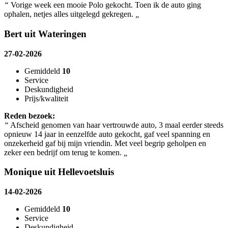
“
Vorige week een mooie Polo gekocht. Toen ik de auto ging
ophalen, netjes alles uitgelegd gekregen.
„
Bert uit Wateringen
27-02-2026
Gemiddeld
10
Service
Deskundigheid
Prijs/kwaliteit
Reden bezoek:
“
Afscheid genomen van haar vertrouwde auto, 3 maal eerder steeds
opnieuw 14 jaar in eenzelfde auto gekocht, gaf veel spanning en
onzekerheid gaf bij mijn vriendin. Met veel begrip geholpen en
zeker een bedrijf om terug te komen.
„
Monique uit Hellevoetsluis
14-02-2026
Gemiddeld
10
Service
Deskundigheid