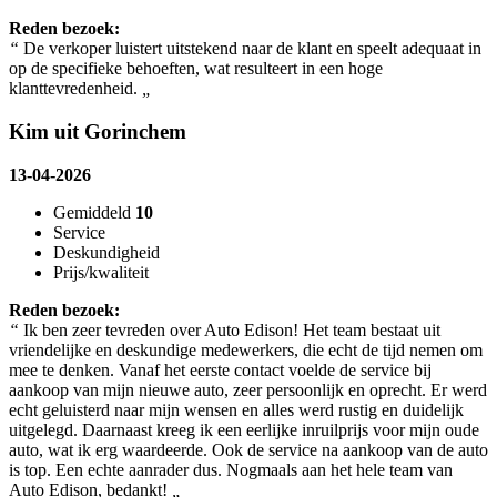
Reden bezoek:
“
De verkoper luistert uitstekend naar de klant en speelt adequaat in
op de specifieke behoeften, wat resulteert in een hoge
klanttevredenheid.
„
Kim uit Gorinchem
13-04-2026
Gemiddeld
10
Service
Deskundigheid
Prijs/kwaliteit
Reden bezoek:
“
Ik ben zeer tevreden over Auto Edison! Het team bestaat uit
vriendelijke en deskundige medewerkers, die echt de tijd nemen om
mee te denken. Vanaf het eerste contact voelde de service bij
aankoop van mijn nieuwe auto, zeer persoonlijk en oprecht. Er werd
echt geluisterd naar mijn wensen en alles werd rustig en duidelijk
uitgelegd. Daarnaast kreeg ik een eerlijke inruilprijs voor mijn oude
auto, wat ik erg waardeerde. Ook de service na aankoop van de auto
is top. Een echte aanrader dus. Nogmaals aan het hele team van
Auto Edison, bedankt!
„