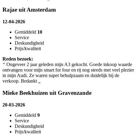
Rajae uit Amsterdam
12-04-2026
Gemiddeld
10
Service
Deskundigheid
Prijs/kwaliteit
Reden bezoek:
“
Ongeveer 2 jaar geleden mijn A3 gekocht. Goede inkoop waarde
ontvangen voor mijn smart for four en rij nog steeds met veel plezier
in mijn Audi. Ze waren super behulpzaam en duidelijk bij de
verkoop. Bedankt
„
Mieke Beekhuizen uit Gravenzande
20-03-2026
Gemiddeld
9
Service
Deskundigheid
Prijs/kwaliteit