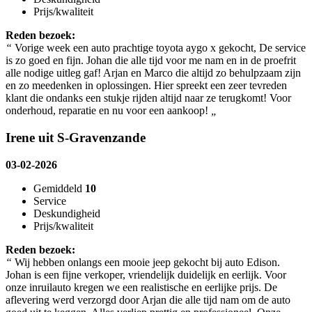
Prijs/kwaliteit
Reden bezoek:
“
Vorige week een auto prachtige toyota aygo x gekocht, De service
is zo goed en fijn. Johan die alle tijd voor me nam en in de proefrit
alle nodige uitleg gaf! Arjan en Marco die altijd zo behulpzaam zijn
en zo meedenken in oplossingen. Hier spreekt een zeer tevreden
klant die ondanks een stukje rijden altijd naar ze terugkomt! Voor
onderhoud, reparatie en nu voor een aankoop!
„
Irene uit S‑Gravenzande
03-02-2026
Gemiddeld
10
Service
Deskundigheid
Prijs/kwaliteit
Reden bezoek:
“
Wij hebben onlangs een mooie jeep gekocht bij auto Edison.
Johan is een fijne verkoper, vriendelijk duidelijk en eerlijk. Voor
onze inruilauto kregen we een realistische en eerlijke prijs. De
aflevering werd verzorgd door Arjan die alle tijd nam om de auto