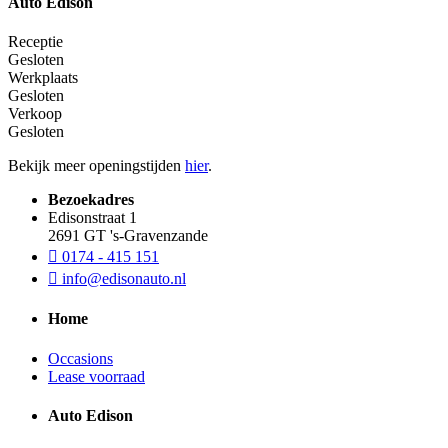
Auto Edison
Receptie
Gesloten
Werkplaats
Gesloten
Verkoop
Gesloten
Bekijk meer openingstijden
hier
.
Bezoekadres
Edisonstraat 1
2691 GT 's-Gravenzande
0174 - 415 151
info@edisonauto.nl
Home
Occasions
Lease voorraad
Auto Edison