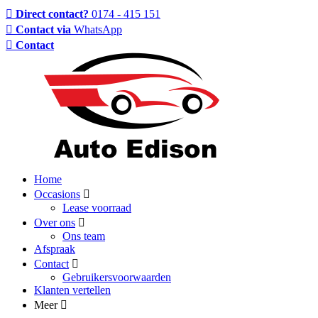
Direct contact?
0174 - 415 151
Contact via
WhatsApp
Contact
Home
Occasions
Lease voorraad
Over ons
Ons team
Afspraak
Contact
Gebruikersvoorwaarden
Klanten vertellen
Meer