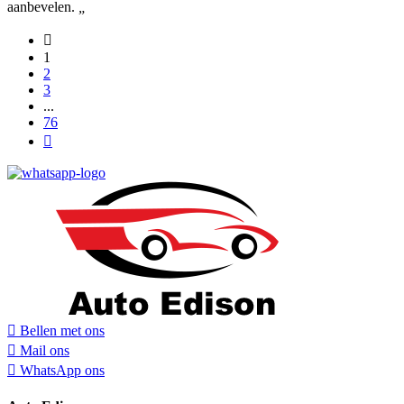
aanbevelen.
„
1
2
3
...
76
Bellen met ons
Mail ons
WhatsApp ons