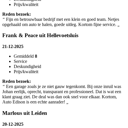
Prijs/kwaliteit
Reden bezoek:
“
Fijn en betrouwbaar bedrijf met een klein en goed team. Netjes
opgehaald om auto te halen, goede uitleg. Kortom fijne service.
„
Frank & Peace uit Hellevoetsluis
21-12-2025
Gemiddeld
8
Service
Deskundigheid
Prijs/kwaliteit
Reden bezoek:
“
Een garage zoals je ze niet gauw tegenkomt. Bij onze inruil was
Johan eerlijk, oprecht, transparant en professioneel. Dat is wat een
klant graag ziet. De deal was dan ook snel voor elkaar. Kortom,
Auto Edison is een echte aanrader!
„
Marlous uit Leiden
20-12-2025