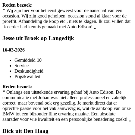
Reden bezoek:
“
Wij zijn hier voor het eerst geweest voor de aanschaf van een
occasion. Wij zijn goed geholpen, occasion stond al klaar voor de
proefrit. Afhandeling de koop etc., niets te klagen. Ik zou willen dat
ik eerder had kennis gemaakt met Auto Edison!
„
Jesse uit Broek op Langedijk
16-03-2026
Gemiddeld
10
Service
Deskundigheid
Prijs/kwaliteit
Reden bezoek:
“
Onlangs een uitstekende ervaring gehad bij Auto Edison. De
communicatie met Johan was niet alleen professioneel en zakelijk
correct, maar bovenal ook erg gezellig. Je merkt direct dat er
oprechte passie voor het vak aanwezig is, wat de aankoop van onze
BMW tot een bijzonder fijne ervaring maakte. Een absolute
aanrader voor wie kwaliteit en een persoonlijke benadering zoekt!
„
Dick uit Den Haag